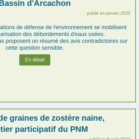
Bassin d'Arcachon
publié en janvier 2025
tions de défense de l'environnement se mobilisent
ularisation des débordements d'eaux usées.
us proposent un résumé des avis contradictoires sur
cette question sensible.
En détail
de graines de zostère naine,
tier participatif du PNM
publié le 9 août 2024