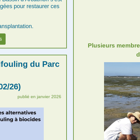
agées pour restaurer ces
ansplantation.
s
Plusieurs membres
d
tifouling du Parc
02/26)
publié en janvier 2026