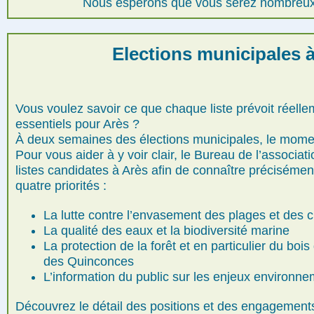
Nous espérons que vous serez nombreux à
Elections municipales 
Vous voulez savoir ce que chaque liste prévoit réell
essentiels pour Arès ?
À deux semaines des élections municipales, le mome
Pour vous aider à y voir clair, le Bureau de l’associati
listes candidates à Arès afin de connaître précisément
quatre priorités :
La lutte contre l’envasement des plages et des
La qualité des eaux et la biodiversité marine
La protection de la forêt et en particulier du bo
des Quinconces
L’information du public sur les enjeux environn
Découvrez le détail des positions et des engagements