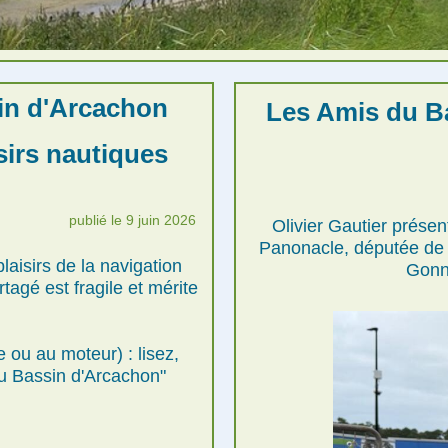
in d'Arcachon
Les Amis du Ba
sirs nautiques
publié le 9 juin 2026
Olivier Gautier présen
Panonacle, députée de l
laisirs de la navigation
Gonne
tagé est fragile et mérite
e ou au moteur) : lisez,
du Bassin d'Arcachon"