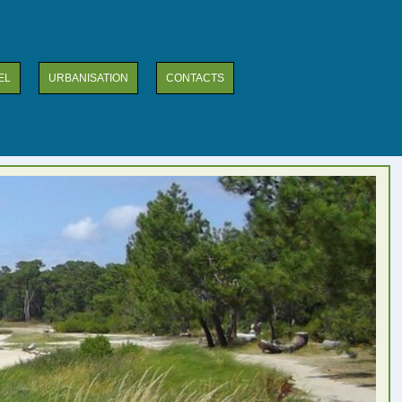
EL
URBANISATION
CONTACTS