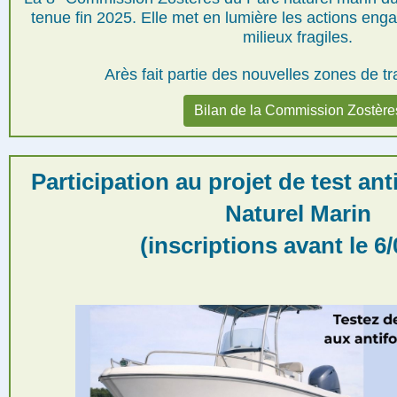
tenue fin 2025. Elle met en lumière les actions eng
milieux fragiles.
Arès fait partie des nouvelles zones de tr
Bilan de la Commission Zostère
Participation au projet de test an
Naturel Marin
(inscriptions avant le 6/