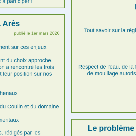
 participer !
à Arès
Tout savoir sur la rè
publié le 1er mars 2026
ement sur ces enjeux
nt du choix approche.
Respect de l'eau, de la 
on a rencontré les trois
de mouillage autori
 leur position sur nos
 chenaux
is du Coulin et du domaine
ementaux
Le problème 
, rédigés par les