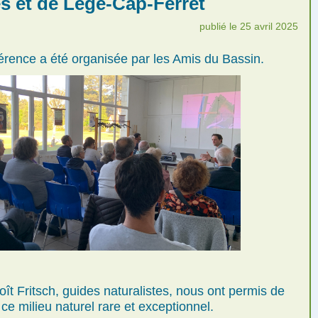
s et de Lège-Cap-Ferret
publié le 25 avril 2025
érence a été organisée par les Amis du Bassin.
ît Fritsch, guides naturalistes, nous ont permis de
 ce milieu naturel rare et exceptionnel.