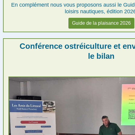
En complément nous vous proposons aussi le Guide
loisirs nautiques, édition 202
Guide de la plaisance 2026
Conférence o
stréiculture et e
le bilan