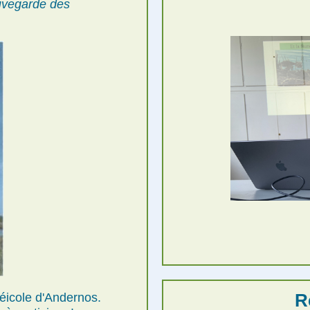
vegarde des
R
réicole d'Andernos.