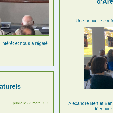
d'Arè
Une nouvelle conf
intérêt et nous a régalé
!
aturels
Alexandre Bert et Beno
publié le 28 mars 2026
découvrir