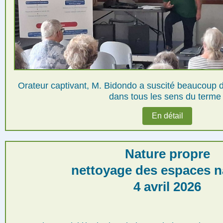
Orateur captivant, M. Bidondo a suscité beaucoup d'
dans tous les sens du terme 
En détail
Nature propre
nettoyage des espaces n
4 avril 2026