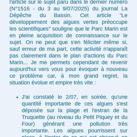
l'article sur le sujet paru dans le dernier numéro
(N°1516 - du 3 au 9/07/2025) du journal La
Dépêche du Bassin. Cet article "Le
développement des algues vertes préoccupe
les scientifiques" souligne que le Parc Marin est
en pleine acquisition de connaissance sur le
sujet. On ne peut que s'en féliciter même si,
sauf erreur de ma part, cette activité n'apparaît
pas clairement dans le plan d'actions du Parc
Marin... Je me permets cependant de revenir
aujourd'hui vers vous pour évoquer à nouveau
ce problème car, à mon grand regret, la
situation évolue et empire très vite :
J'ai constaté le 2/07, en soirée, qu'une
quantité importante de ces algues s'est
déposée sur la plage et l'estran de la
Truquette (au niveau du Petit Piquey et du
Four) générant une pollution très
importante. Les algues pourrissent sur